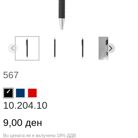
567
10.204.10
9,00 ден
Во цената не е вклучено 18% ДДВ