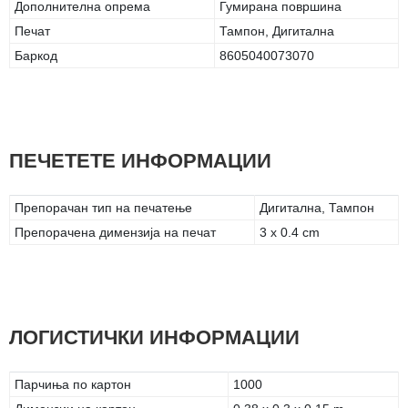
Дополнителна опрема
Гумирана површина
Печат
Тампон, Дигитална
Баркод
8605040073070
ПЕЧЕТЕТЕ ИНФОРМАЦИИ
Препорачан тип на печатење
Дигитална, Тампон
Препорачена димензија на печат
3 x 0.4 cm
ЛОГИСТИЧКИ ИНФОРМАЦИИ
Парчиња по картон
1000