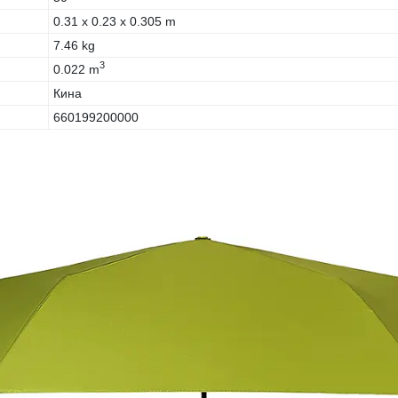
0.31 x 0.23 x 0.305 m
7.46 kg
3
0.022 m
Кина
660199200000