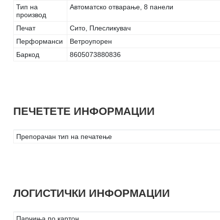
Тип на
Автоматско отварање, 8 панели
производ
Печат
Сито, Плесликувач
Перформанси
Ветроупорен
Баркод
8605073880836
ПЕЧЕТЕТЕ ИНФОРМАЦИИ
Препорачан тип на печатење
ЛОГИСТИЧКИ ИНФОРМАЦИИ
Парчиња по картон