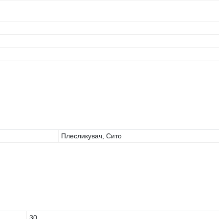
Плесликувач, Сито
30