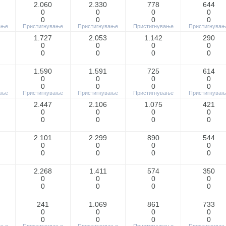
2.060
2.330
778
644
0
0
0
0
0
0
0
0
ање
Пристигнување
Пристигнување
Пристигнување
Пристигнувањ
1.727
2.053
1.142
290
0
0
0
0
0
0
0
0
1.590
1.591
725
614
0
0
0
0
0
0
0
0
ање
Пристигнување
Пристигнување
Пристигнување
Пристигнувањ
2.447
2.106
1.075
421
0
0
0
0
0
0
0
0
2.101
2.299
890
544
0
0
0
0
0
0
0
0
2.268
1.411
574
350
0
0
0
0
0
0
0
0
241
1.069
861
733
0
0
0
0
0
0
0
0
ање
Пристигнување
Пристигнување
Пристигнување
Пристигнувањ