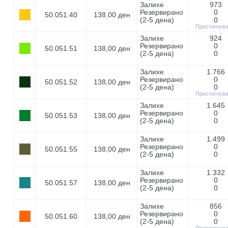
Залихе
973
Резервирано
0
50.051.40
138,00 ден
(2-5 дeнa)
0
Пристигнув
Залихе
924
Резервирано
0
50.051.51
138,00 ден
(2-5 дeнa)
0
Залихе
1.766
Резервирано
0
50.051.52
138,00 ден
(2-5 дeнa)
0
Пристигнув
Залихе
1.645
Резервирано
0
50.051.53
138,00 ден
(2-5 дeнa)
0
Залихе
1.499
Резервирано
0
50.051.55
138,00 ден
(2-5 дeнa)
0
Залихе
1.332
Резервирано
0
50.051.57
138,00 ден
(2-5 дeнa)
0
Залихе
856
Резервирано
0
50.051.60
138,00 ден
(2-5 дeнa)
0
Пристигнув