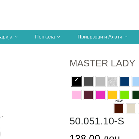
арија
Пенкала
Приврзоци и Алати
MASTER LADY
50.051.10-S
138,00 ден