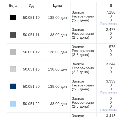
Боја
Ид
Цена
S
Залихе
7.150
Резервирано
0
50.051.10
138,00 ден
(2-5 дeнa)
0
Пристигнув
Залихе
2.477
Резервирано
0
50.051.11
138,00 ден
(2-5 дeнa)
0
Залихе
1.575
Резервирано
0
50.051.12
138,00 ден
(2-5 дeнa)
0
Залихе
3.344
Резервирано
0
50.051.15
138,00 ден
(2-5 дeнa)
0
Залихе
3.339
Резервирано
0
50.051.20
138,00 ден
(2-5 дeнa)
0
Пристигнув
Залихе
0
Резервирано
0
50.051.22
138,00 ден
(2-5 дeнa)
0
Пристигнув
Залихе
3.413