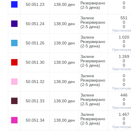
Резервирано
0
50.051.23
138,00 ден
(2-5 дeнa)
0
Залихе
551
Резервирано
0
50.051.24
138,00 ден
(2-5 дeнa)
0
Пристигнув
Залихе
1.020
Резервирано
0
50.051.26
138,00 ден
(2-5 дeнa)
0
Пристигнув
Залихе
1.269
Резервирано
0
50.051.30
138,00 ден
(2-5 дeнa)
0
Пристигнув
Залихе
0
Резервирано
0
50.051.32
138,00 ден
(2-5 дeнa)
0
Пристигнув
Залихе
446
Резервирано
0
50.051.33
138,00 ден
(2-5 дeнa)
0
Пристигнув
Залихе
1.467
Резервирано
0
50.051.34
138,00 ден
(2-5 дeнa)
0
Пристигнув