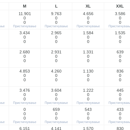
M
L
XL
XXL
11.901
9.763
4.656
3.586
0
0
0
0
0
0
0
0
ање
Пристигнување
Пристигнување
Пристигнување
Пристигнувањ
3.434
2.965
1.584
1.535
0
0
0
0
0
0
0
0
2.680
2.931
1.331
639
0
0
0
0
0
0
0
0
4.853
4.260
1.130
836
0
0
0
0
0
0
0
0
3.476
3.604
1.222
445
0
0
0
0
0
0
0
0
ање
Пристигнување
Пристигнување
Пристигнување
Пристигнувањ
0
659
543
433
0
0
0
0
0
0
0
0
ање
Пристигнување
Пристигнување
Пристигнување
Пристигнувањ
6.151
4.141
1.570
830