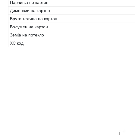
Парчиња по картон
Димензии на картон
Бруто тежина на картон
Волумен на картон
Земја на потекло
ХС код