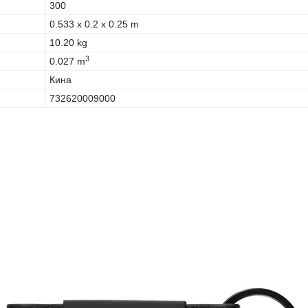
300
0.533 x 0.2 x 0.25 m
10.20 kg
3
0.027 m
Кина
732620009000