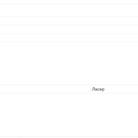
Ласер