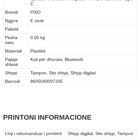
C
Brendi
PIXO
Ngjyra
E zezë
Paketë
Pesha
0.05 kg
neto
Materiali
Plastikë
Pajisje
Kuti për dhurata, Bluetooth
shtesë
Shtypi
Tampon, Sito shtyp, Shtyp digjital
Barcodi
8605040097205
PRINTONI INFORMACIONE
Lloji i rekomanduar i printimit
Shtyp digjital, Sito shtyp, Tampon