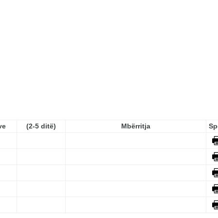
ve
(2-5 ditë)
Mbërritja
Sp