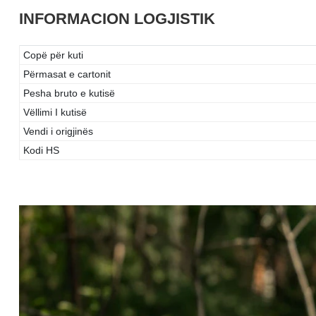
INFORMACION LOGJISTIK
Copë për kuti
Përmasat e cartonit
Pesha bruto e kutisë
Vëllimi I kutisë
Vendi i origjinës
Kodi HS