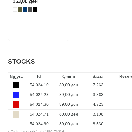
153,00 ден
STOCKS
Ngjyra
Id
Çmimi
Sasia
Reser
54.024.10
89,00 ден
7.263
54.024.23
89,00 ден
3.863
54.024.30
89,00 ден
4.723
54.024.71
89,00 ден
3.108
54.024.90
89,00 ден
8.530
* Çmimi nuk përfshin 18% TVSH