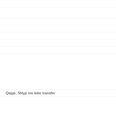
Qepje, Shtyp me leter transfer