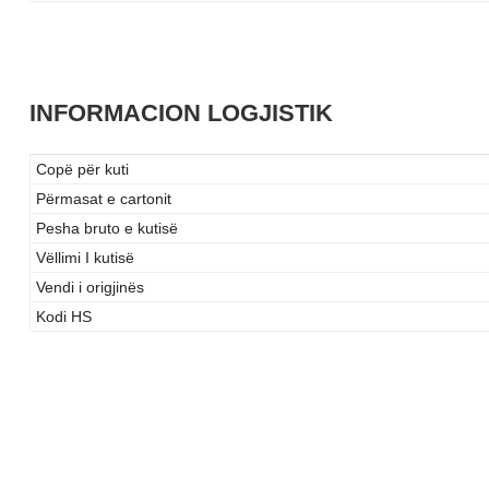
INFORMACION LOGJISTIK
Copë për kuti
Përmasat e cartonit
Pesha bruto e kutisë
Vëllimi I kutisë
Vendi i origjinës
Kodi HS