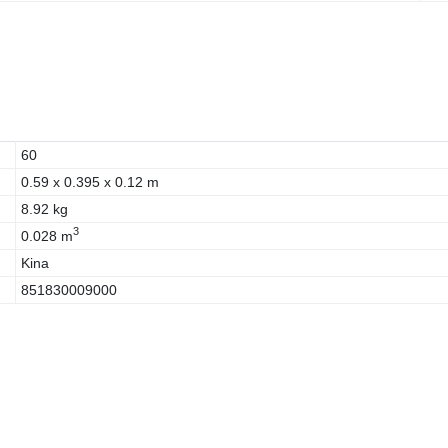
60
0.59 x 0.395 x 0.12 m
8.92 kg
3
0.028 m
Kina
851830009000