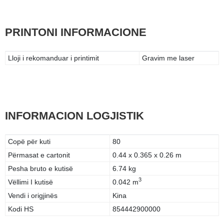
PRINTONI INFORMACIONE
Lloji i rekomanduar i printimit
Gravim me laser
INFORMACION LOGJISTIK
Copë për kuti
80
Përmasat e cartonit
0.44 x 0.365 x 0.26 m
Pesha bruto e kutisë
6.74 kg
3
Vëllimi I kutisë
0.042 m
Vendi i origjinës
Kina
Kodi HS
854442900000