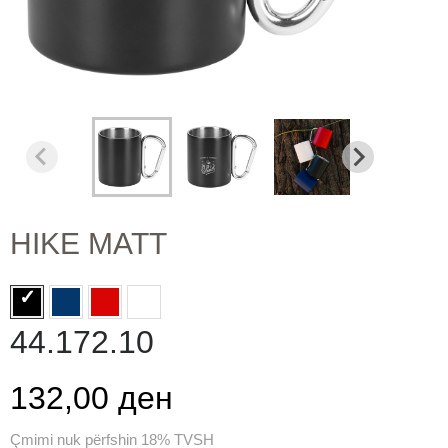
HIKE MATT
44.172.10
132,00 ден
Çmimi nuk përfshin 18% TVSH