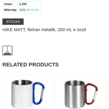
Stoku
1.295
Mbërritja
4032
05.10.26.
STOCKS
HIKE MATT, filxhan metalik, 200 ml, e zezë
RELATED PRODUCTS