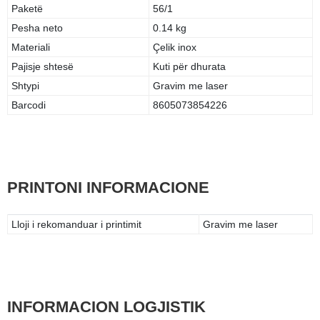
Paketë
56/1
Pesha neto
0.14 kg
Materiali
Çelik inox
Pajisje shtesë
Kuti për dhurata
Shtypi
Gravim me laser
Barcodi
8605073854226
PRINTONI INFORMACIONE
Lloji i rekomanduar i printimit
Gravim me laser
INFORMACION LOGJISTIK