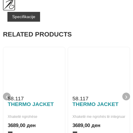
Specifikacije
RELATED PRODUCTS
‹
›
58.117
58.117
THERMO JACKET
THERMO JACKET
Xhaketë ngrohëse
Xhaketë me ngrohës të integruar
3689,00 ден
3689,00 ден