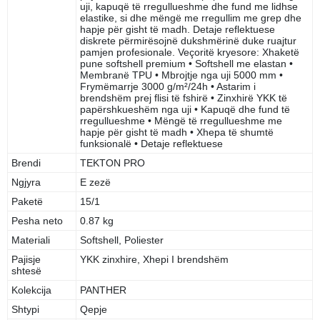
uji, kapuqë të rregullueshme dhe fund me lidhse
elastike, si dhe mëngë me rregullim me grep dhe
hapje për gisht të madh. Detaje reflektuese
diskrete përmirësojnë dukshmërinë duke ruajtur
pamjen profesionale. Veçoritë kryesore: Xhaketë
pune softshell premium • Softshell me elastan •
Membranë TPU • Mbrojtje nga uji 5000 mm •
Frymëmarrje 3000 g/m²/24h • Astarim i
brendshëm prej flisi të fshirë • Zinxhirë YKK të
papërshkueshëm nga uji • Kapuqë dhe fund të
rregullueshme • Mëngë të rregullueshme me
hapje për gisht të madh • Xhepa të shumtë
funksionalë • Detaje reflektuese
Brendi
TEKTON PRO
Ngjyra
E zezë
Paketë
15/1
Pesha neto
0.87 kg
Materiali
Softshell, Poliester
Pajisje
YKK zinxhire, Xhepi I brendshëm
shtesë
Kolekcija
PANTHER
Shtypi
Qepje