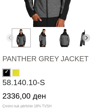
PANTHER GREY JACKET
58.140.10-S
2336,00 ден
Çmimi nuk përfshin 18% TVSH