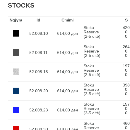
STOCKS
Ngjyra
Id
Çmimi
S
Stoku
420
Reserve
0
52.008.10
614,00 ден
(2-5 ditë)
0
Stoku
264
Reserve
0
52.008.11
614,00 ден
(2-5 ditë)
0
Stoku
197
Reserve
0
52.008.15
614,00 ден
(2-5 ditë)
0
Stoku
398
Reserve
0
52.008.20
614,00 ден
(2-5 ditë)
0
Stoku
157
Reserve
0
52.008.23
614,00 ден
(2-5 ditë)
0
Stoku
460
Reserve
0
52.008.30
614,00 ден