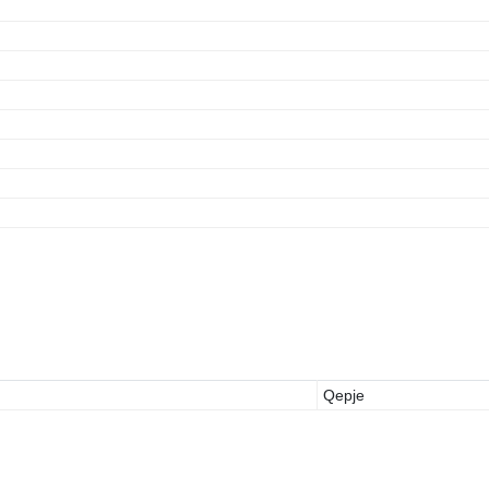
Qepje