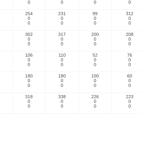
0
0
0
0
254
231
99
312
0
0
0
0
0
0
0
0
302
317
200
208
0
0
0
0
0
0
0
0
106
110
52
76
0
0
0
0
0
0
0
0
180
180
100
60
0
0
0
0
0
0
0
0
318
338
226
223
0
0
0
0
0
0
0
0