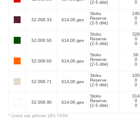
(2-5 ditë)
0
Stoku
245
Reserve
0
52.008.33
614,00 ден
(2-5 ditë)
0
Stoku
328
Reserve
0
52.008.50
614,00 ден
(2-5 ditë)
0
Stoku
56
Reserve
0
52.008.60
614,00 ден
(2-5 ditë)
0
Stoku
100
Reserve
0
52.008.71
614,00 ден
(2-5 ditë)
0
Stoku
314
Reserve
0
52.008.90
614,00 ден
(2-5 ditë)
0
* Çmimi nuk përfshin 18% TVSH