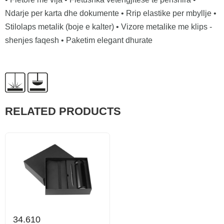
Ndarje per karta dhe dokumente • Rrip elastike per mbyllje •
Stilolaps metalik (boje e kalter) • Vizore metalike me klips -
shenjes faqesh • Paketim elegant dhurate
RELATED PRODUCTS
34.610