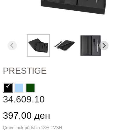
PRESTIGE
34.609.10
397,00 ден
Çmimi nuk përfshin 18% TVSH