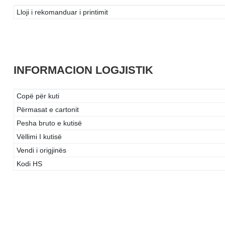
Lloji i rekomanduar i printimit
INFORMACION LOGJISTIK
Copë për kuti
Përmasat e cartonit
Pesha bruto e kutisë
Vëllimi I kutisë
Vendi i origjinës
Kodi HS