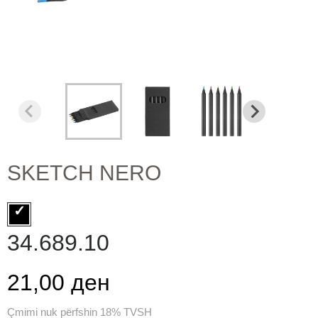
SKETCH NERO
34.689.10
21,00 ден
Çmimi nuk përfshin 18% TVSH