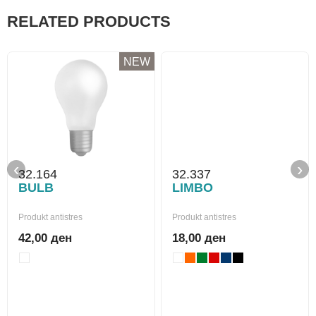
RELATED PRODUCTS
NEW
‹
›
32.164
32.337
BULB
LIMBO
Produkt antistres
Produkt antistres
42,00 ден
18,00 ден