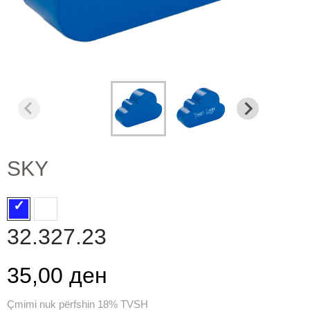
SKY
32.327.23
35,00 ден
Çmimi nuk përfshin 18% TVSH