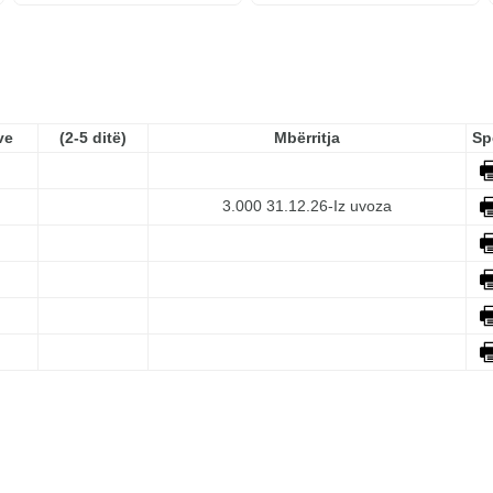
ve
(2-5 ditë)
Mbërritja
Sp
3.000
31.12.26-Iz uvoza