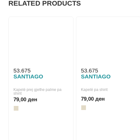
RELATED PRODUCTS
53.675
53.675
SANTIAGO
SANTIAGO
Kapelë prej gjethe palme pa
Kapelë pa shirit
shirit
79,00 ден
79,00 ден