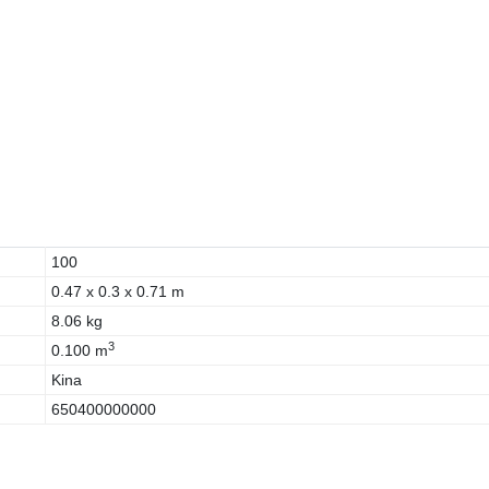
100
0.47 x 0.3 x 0.71 m
8.06 kg
3
0.100 m
Kina
650400000000