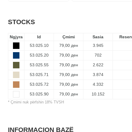
STOCKS
Ngjyra
Id
Çmimi
Sasia
Reser
53.025.10
79,00 ден
3.945
53.025.20
79,00 ден
702
53.025.55
79,00 ден
2.622
53.025.71
79,00 ден
3.874
53.025.72
79,00 ден
4.332
53.025.90
79,00 ден
10.152
* Çmimi nuk përfshin 18% TVSH
INFORMACION BAZË