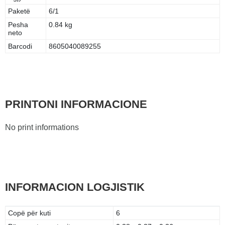
Paketë
6/1
Pesha
0.84 kg
neto
Barcodi
8605040089255
PRINTONI INFORMACIONE
No print informations
INFORMACION LOGJISTIK
Copë për kuti
6