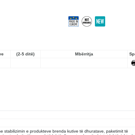
ve
(2-5 ditë)
Mbërritja
Sp
e stabilizimin e produkteve brenda kutive të dhuratave, paketimit të