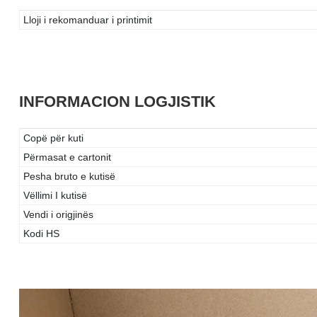
Lloji i rekomanduar i printimit
INFORMACION LOGJISTIK
Copë për kuti
Përmasat e cartonit
Pesha bruto e kutisë
Vëllimi I kutisë
Vendi i origjinës
Kodi HS