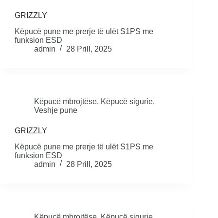
GRIZZLY
Këpucë pune me prerje të ulët S1PS me
funksion ESD
admin
28 Prill, 2025
Këpucë mbrojtëse
,
Këpucë sigurie
,
Veshje pune
GRIZZLY
Këpucë pune me prerje të ulët S1PS me
funksion ESD
admin
28 Prill, 2025
Këpucë mbrojtëse
,
Këpucë sigurie
,