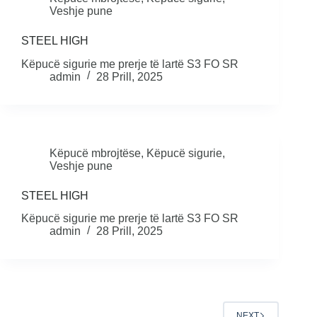
Veshje pune
STEEL HIGH
Këpucë sigurie me prerje të lartë S3 FO SR
admin
28 Prill, 2025
Këpucë mbrojtëse
,
Këpucë sigurie
,
Veshje pune
STEEL HIGH
Këpucë sigurie me prerje të lartë S3 FO SR
admin
28 Prill, 2025
NEXT