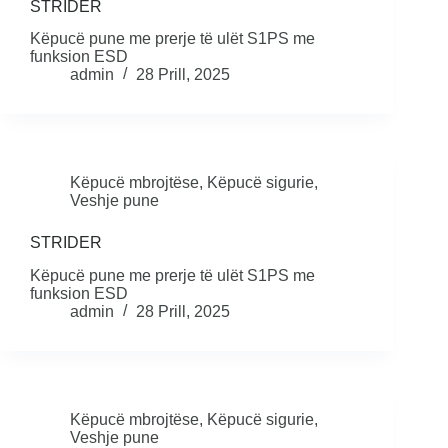
STRIDER
Këpucë pune me prerje të ulët S1PS me
funksion ESD
admin
28 Prill, 2025
Këpucë mbrojtëse
,
Këpucë sigurie
,
Veshje pune
STRIDER
Këpucë pune me prerje të ulët S1PS me
funksion ESD
admin
28 Prill, 2025
Këpucë mbrojtëse
,
Këpucë sigurie
,
Veshje pune