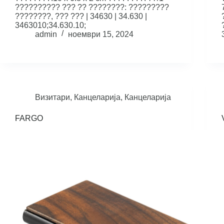
?????????? ??? ?? ????????: ?????????
????????, ??? ??? | 34630 | 34.630 |
3463010;34.630.10;
admin
ноември 15, 2024
Визитари
,
Канцеларија
,
Канцеларија
FARGO