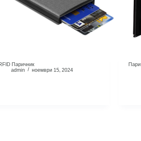
RFID Паричник
Пари
admin
ноември 15, 2024