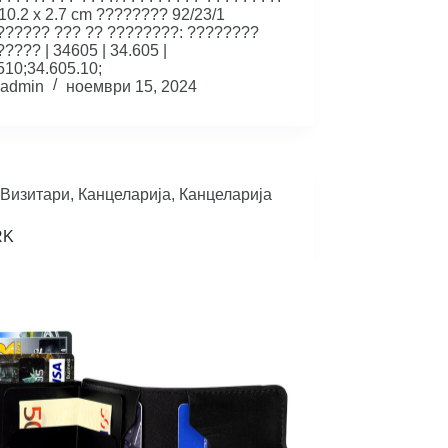
 10.2 x 2.7 cm ???????? 92/23/1
?????? ??? ?? ????????: ????????
???? | 34605 | 34.605 |
10;34.605.10;
admin
ноември 15, 2024
Визитари
,
Канцеларија
,
Канцеларија
RK