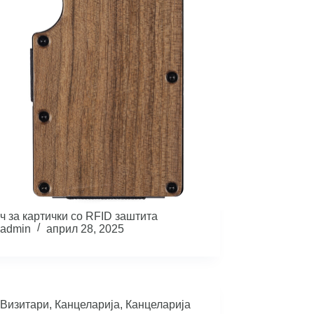
ч за картички со RFID заштита
admin
април 28, 2025
Визитари
,
Канцеларија
,
Канцеларија