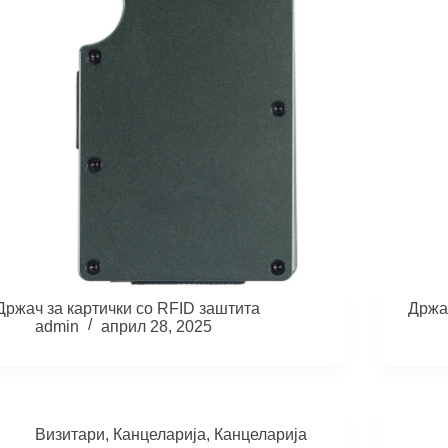
Држач за картички со RFID заштита
Држа
admin
април 28, 2025
Визитари
,
Канцеларија
,
Канцеларија