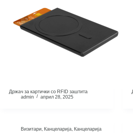
Држач за картички со RFID заштита
admin
април 28, 2025
Визитари
,
Канцеларија
,
Канцеларија