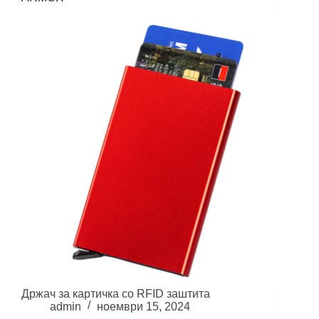
Држач за картичка со RFID заштита
admin
ноември 15, 2024