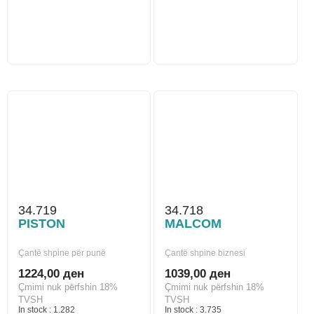
34.719
34.718
PISTON
MALCOM
Çantë shpine për punë
Çantë shpine biznesi
1224,00 ден
1039,00 ден
Çmimi nuk përfshin 18%
Çmimi nuk përfshin 18%
TVSH
TVSH
In stock : 1.282
In stock : 3.735