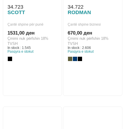
34.723
34.722
SCOTT
RODMAN
Çantë shpine për punë
Çantë shpine biznesi
1531,00 ден
670,00 ден
Çmimi nuk përfshin 18%
Çmimi nuk përfshin 18%
TVSH
TVSH
In stock : 1.545
In stock : 2.606
Pasqyra e stokut
Pasqyra e stokut