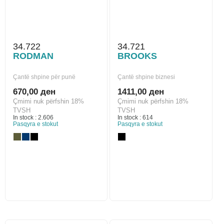
34.722
34.721
RODMAN
BROOKS
Çantë shpine për punë
Çantë shpine biznesi
670,00 ден
1411,00 ден
Çmimi nuk përfshin 18%
Çmimi nuk përfshin 18%
TVSH
TVSH
In stock : 2.606
In stock : 614
Pasqyra e stokut
Pasqyra e stokut