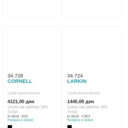
34.728
34.724
CORNELL
LARKIN
Çantë shpine biznesi
Çantë shpine biznesi
4121,00 ден
1445,00 ден
Çmimi nuk përfshin 18%
Çmimi nuk përfshin 18%
TVSH
TVSH
In stock : 818
In stock : 3.853
Pasqyra e stokut
Pasqyra e stokut