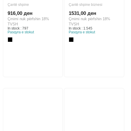
Çantë shpine
Çantë shpine biznesi
916,00 ден
1531,00 ден
Çmimi nuk përfshin 18%
Çmimi nuk përfshin 18%
TVSH
TVSH
In stock : 797
In stock : 1.545
Pasqyra e stokut
Pasqyra e stokut