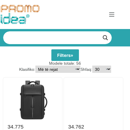
Skip
to
content
Filters
Modele totale: 56
Klasifiko:
Shfaq:
34.775
34.762