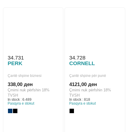
34.731
34.728
PERK
CORNELL
Çantë shpine biznesi
Çantë shpine për punë
338,00 ден
4121,00 ден
Çmimi nuk përfshin 18%
Çmimi nuk përfshin 18%
TVSH
TVSH
In stock : 6.489
In stock : 818
Pasqyra e stokut
Pasqyra e stokut