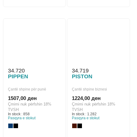
34.720
34.719
PIPPEN
PISTON
Çantë shpine për punë
Çantë shpine biznesi
1507,00 ден
1224,00 ден
Çmimi nuk përfshin 18%
Çmimi nuk përfshin 18%
TVSH
TVSH
In stock : 858
In stock : 1.282
Pasqyra e stokut
Pasqyra e stokut