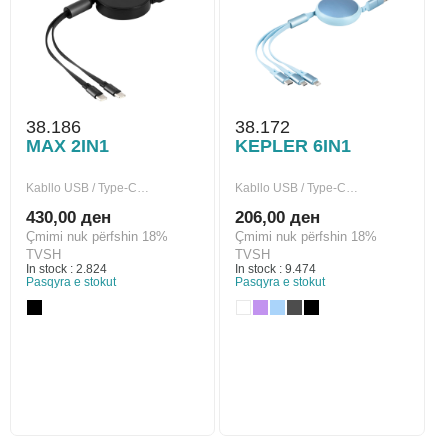
38.186
38.172
MAX 2IN1
KEPLER 6IN1
Kabllo USB / Type-C…
Kabllo USB / Type-C…
430,00 ден
206,00 ден
Çmimi nuk përfshin 18%
Çmimi nuk përfshin 18%
TVSH
TVSH
In stock : 2.824
In stock : 9.474
Pasqyra e stokut
Pasqyra e stokut