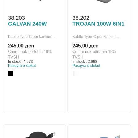
38.203
38.202
GALVAN 240W
TROJAN 100W 6IN1
Kabllo Type-C për karikim…
Kabllo Type-C për karikim…
245,00 ден
245,00 ден
Çmimi nuk përfshin 18%
Çmimi nuk përfshin 18%
TVSH
TVSH
In stock : 4.973
In stock : 2.698
Pasqyra e stokut
Pasqyra e stokut