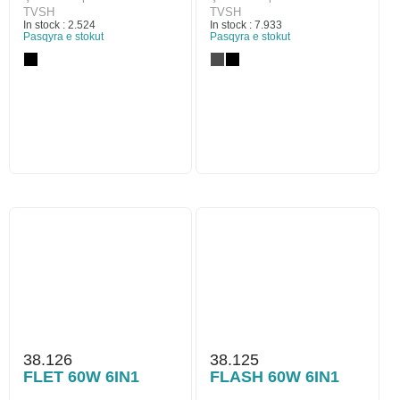
TVSH
TVSH
In stock : 2.524
In stock : 7.933
Pasqyra e stokut
Pasqyra e stokut
38.126
38.125
FLET 60W 6IN1
FLASH 60W 6IN1