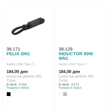
38.171
38.129
FELIX 2IN1
INDUCTOR 60W
6IN1
Kabllo USB / Type-C…
Kabllo USB / Type-C…
184,00 ден
184,00 ден
Çmimi nuk përfshin 18%
Çmimi nuk përfshin 18%
TVSH
TVSH
In stock : 3.313
In stock : 4.171
Pasqyra e stokut
Pasqyra e stokut