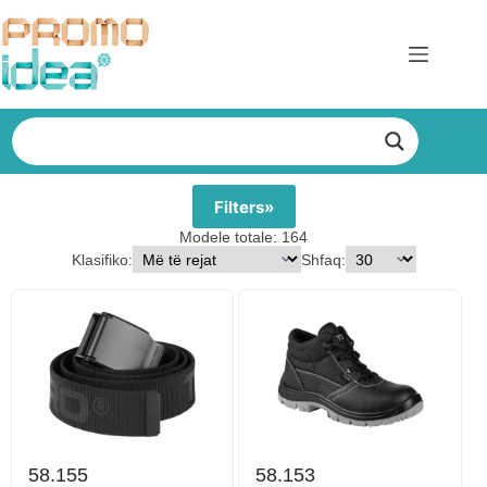
Skip
to
content
Filters
Modele totale: 164
Klasifiko:
Shfaq:
58.155
58.153