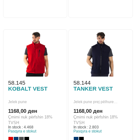
58.145
58.144
KOBALT VEST
TANKER VEST
Jelek pune
Jelek pune prej pëlhure…
1168,00 ден
1168,00 ден
Çmimi nuk përfshin 18%
Çmimi nuk përfshin 18%
TVSH
TVSH
In stock : 4.468
In stock : 2.803
Pasqyra e stokut
Pasqyra e stokut