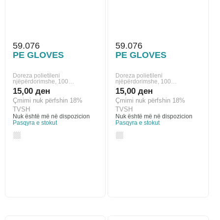
59.076
59.076
PE GLOVES
PE GLOVES
Doreza polietileni
Doreza polietileni
njëpërdorimshe, 100…
njëpërdorimshe, 100…
15,00 ден
15,00 ден
Çmimi nuk përfshin 18%
Çmimi nuk përfshin 18%
TVSH
TVSH
Nuk është më në dispozicion
Nuk është më në dispozicion
Pasqyra e stokut
Pasqyra e stokut