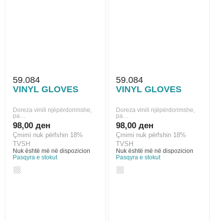
59.084
59.084
VINYL GLOVES
VINYL GLOVES
Doreza vinili njëpërdorimshe,
Doreza vinili njëpërdorimshe,
pa…
pa…
98,00 ден
98,00 ден
Çmimi nuk përfshin 18%
Çmimi nuk përfshin 18%
TVSH
TVSH
Nuk është më në dispozicion
Nuk është më në dispozicion
Pasqyra e stokut
Pasqyra e stokut