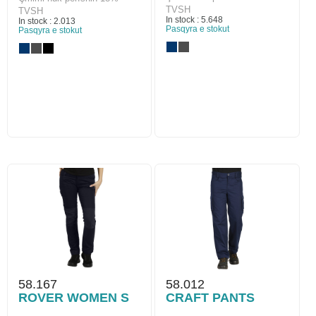
TVSH
TVSH
In stock : 5.648
In stock : 2.013
Pasqyra e stokut
Pasqyra e stokut
58.167
58.012
ROVER WOMEN S
CRAFT PANTS