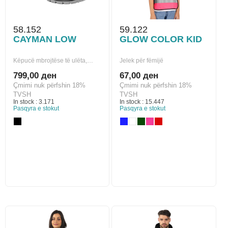
58.152
59.122
CAYMAN LOW
GLOW COLOR KID
Këpucë mbrojtëse të ulëta,…
Jelek për fëmijë
799,00 ден
67,00 ден
Çmimi nuk përfshin 18%
Çmimi nuk përfshin 18%
TVSH
TVSH
In stock : 3.171
In stock : 15.447
Pasqyra e stokut
Pasqyra e stokut