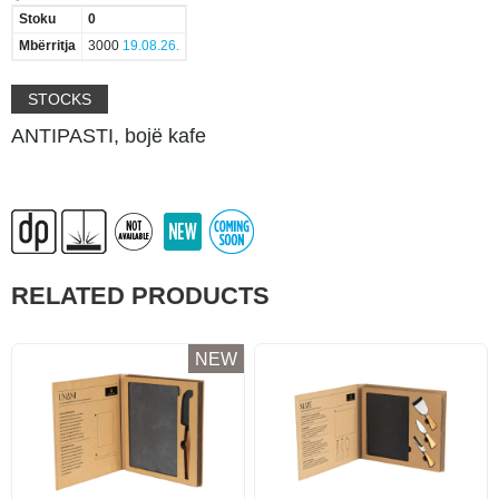
Stoku
0
Mbërritja
3000
19.08.26.
STOCKS
ANTIPASTI, bojë kafe
RELATED PRODUCTS
NEW