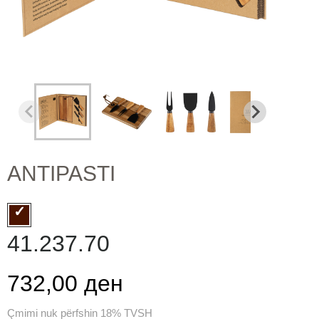
ANTIPASTI
41.237.70
732,00 ден
Çmimi nuk përfshin 18% TVSH