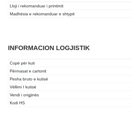
Lloji i rekomanduar i printimit
Madhësia e rekomanduar e shtypit
INFORMACION LOGJISTIK
Copë për kuti
Përmasat e cartonit
Pesha bruto e kutisë
Vëllimi I kutisë
Vendi i origjinës
Kodi HS