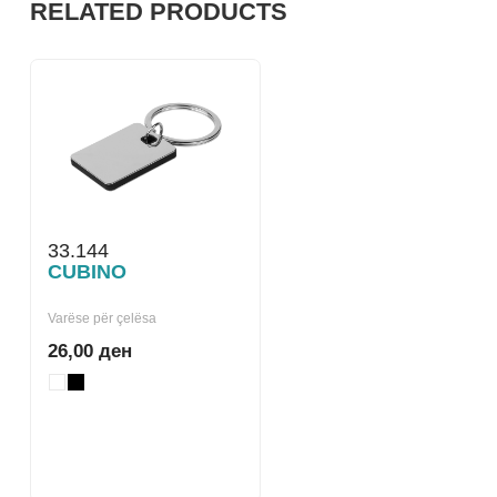
RELATED PRODUCTS
33.144
CUBINO
Varëse për çelësa
26,00 ден