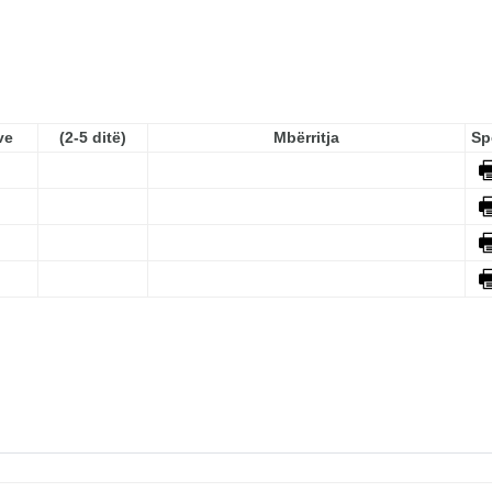
ve
(2-5 ditë)
Mbërritja
Sp