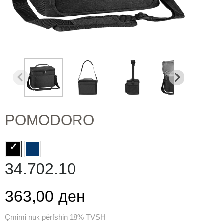
POMODORO
34.702.10
363,00 ден
Çmimi nuk përfshin 18% TVSH