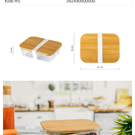
Kodi HS
392490000000