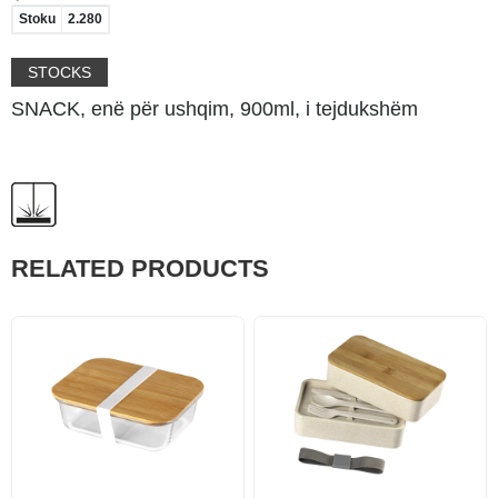
Stoku
2.280
STOCKS
SNACK, enë për ushqim, 900ml, i tejdukshëm
RELATED PRODUCTS