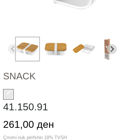
SNACK
41.150.91
261,00 ден
Çmimi nuk përfshin 18% TVSH